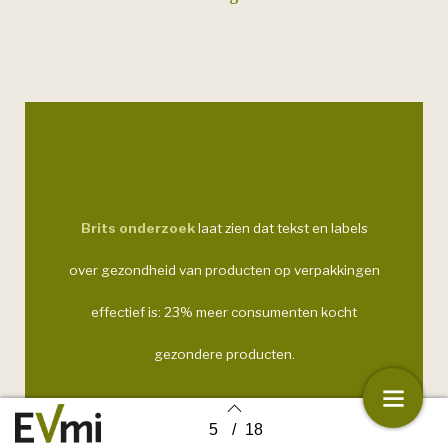
Brits onderzoek
laat zien dat tekst en labels
over gezondheid van producten op verpakkingen
effectief is: 23% meer consumenten kocht
gezondere producten.
5
/
18
Back to index