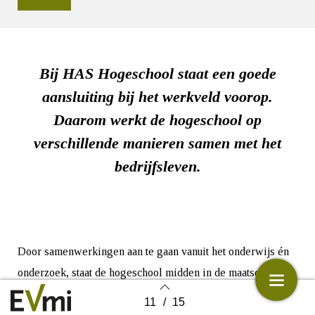
Bij HAS Hogeschool staat een goede
aansluiting bij het werkveld voorop.
Daarom werkt de hogeschool op
verschillende manieren samen met het
bedrijfsleven.
Door samenwerkingen aan te gaan vanuit het onderwijs én
onderzoek, staat de hogeschool midden in de maatschappij
en kan het bijdragen aan oplossingen voor nu en de
11
/
15
Back to index
toekomst.