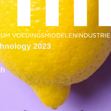
chnology 2023
ch