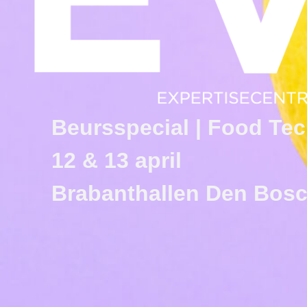
Beursspecial | Food Te
12 & 13 april
Brabanthallen Den Bos