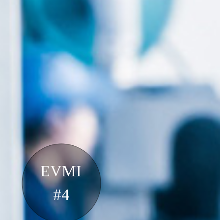
EVMI
#4