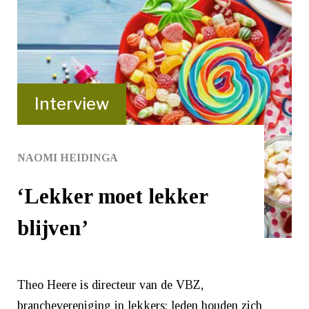
Interview
NAOMI HEIDINGA
‘Lekker moet lekker
blijven’
Theo Heere is directeur van de VBZ,
branchevereniging in lekkers: leden houden zich