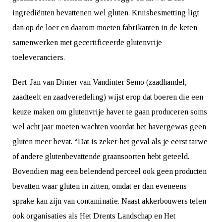
ingrediënten bevattenen wel gluten. Kruisbesmetting ligt
dan op de loer en daarom moeten fabrikanten in de keten
samenwerken met gecertificeerde glutenvrije
toeleveranciers.
Bert-Jan van Dinter van Vandinter Semo (zaadhandel,
zaadteelt en zaadveredeling) wijst erop dat boeren die een
keuze maken om glutenvrije haver te gaan produceren soms
wel acht jaar moeten wachten voordat het havergewas geen
gluten meer bevat. “Dat is zeker het geval als je eerst tarwe
of andere glutenbevattende graansoorten hebt geteeld.
Bovendien mag een belendend perceel ook geen producten
bevatten waar gluten in zitten, omdat er dan eveneens
sprake kan zijn van contaminatie. Naast akkerbouwers telen
ook organisaties als Het Drents Landschap en Het