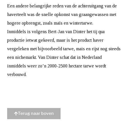
Een andere belangrijke reden van de achteruitgang van de
haverteelt was de snelle opkomst van graangewassen met
hogere opbrengst, zoals maïs en wintertarwe.
Inmiddels is volgens Bert-Jan van Dinter het tij qua
productie ietwat gekeerd, maar is het product haver
vergeleken met bijvoorbeeld tarwe, mais en rijst nog steeds
een nichemarkt. Van Dinter schat dat in Nederland
inmiddels weer zo’n 2000-2500 hectare tarwe wordt
verbouwd.
Terug naar boven