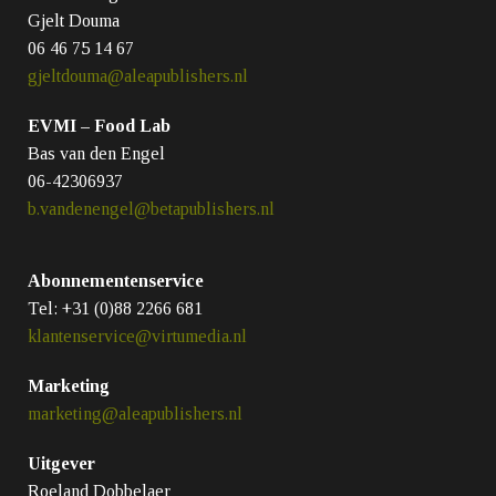
Gjelt Douma
06 46 75 14 67
gjeltdouma@aleapublishers.nl
EVMI – Food Lab
Bas van den Engel
06-42306937
b.vandenengel@betapublishers.nl
Abonnementenservice
Tel: +31 (0)88 2266 681​
klantenservice@virtumedia.nl
Marketing
marketing@aleapublishers.nl
Uitgever
Roeland Dobbelaer