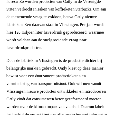
horeca. Zo worden producten van Oatly in de Verenigde
Staten verkocht in zaken van koffieketen Starbucks. Om aan
de toenemende vraag te voldoen, bouwt Oatly nieuwe
fabrieken. Een daarvan staat in Vlissingen. Per jaar wordt
hier 120 miljoen liter haverdrink geproduceerd, waarmee
wordt voldaan aan de snelgroeiende vraag naar
haverdrinkproducten.
Door de fabriek in Vlissingen is de productie dichter bij
belangrijke markten gebracht. Oatly kiest op deze manier
bewust voor een duurzamere productieketen en
vermindering van transport-uitstoot. Ook wil men vanuit
Vlissingen nieuwe producten ontwikkelen en introduceren.
Oatly vindt dat consumenten beter geïnformeerd moeten
worden over de klimaatimpact van voedsel. Daarom labelt
het bedrijf de verpakking van alle producten met informatie