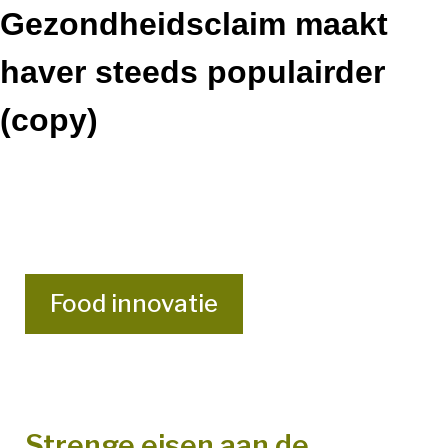
Gezondheidsclaim maakt
haver steeds populairder
(copy)
Food innovatie
Strenge eisen aan de