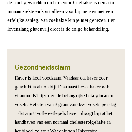
de huid, gewrichten en hersenen. Coeliakie is een auto-
immuunziekte en komt alleen voor bij mensen met een
erfelijke aanleg. Van coeliakie kun je niet genezen. Een
levenslang glutenvrij dieet is de enige behandeling.
Gezondheidsclaim
Haver is heel voedzaam. Vandaar dat haver zeer
geschikt is als ontbijt. Daarnaast bevat haver ook
vitamine B1, ijzer en de belangrijke beta-glucanen
vezels. Het eten van 3 gram van deze vezels per dag
– dat zijn 8 volle eetlepels haver- draagt bij tot het
handhaven van een normaal cholesterolgehalte in
het bloed, zo stelt Wageningen University.