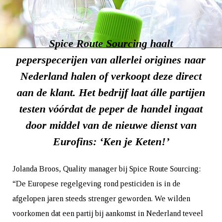
Spice Route Sourcing haalt
peperspecerijen van allerlei origines naar
Nederland halen of verkoopt deze direct
aan de klant. Het bedrijf laat álle partijen
testen vóórdat de peper de handel ingaat
door middel van de nieuwe dienst van
Eurofins: ‘Ken je Keten!’
Jolanda Broos, Quality manager bij Spice Route Sourcing:
“De Europese regelgeving rond pesticiden is in de
afgelopen jaren steeds strenger geworden. We wilden
voorkomen dat een partij bij aankomst in Nederland teveel