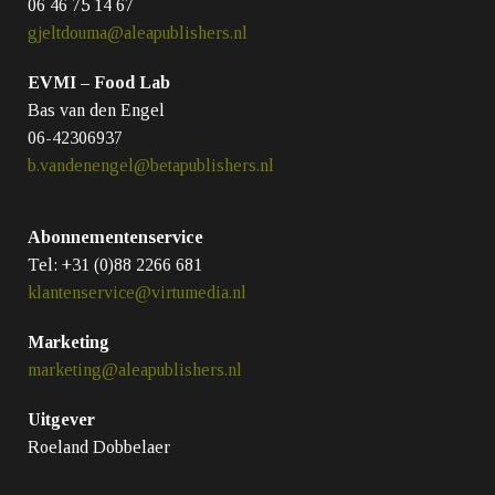
06 46 75 14 67
gjeltdouma@aleapublishers.nl
EVMI – Food Lab
Bas van den Engel
06-42306937
b.vandenengel@betapublishers.nl
Abonnementenservice
Tel: +31 (0)88 2266 681​
klantenservice@virtumedia.nl
Marketing
marketing@aleapublishers.nl
Uitgever
Roeland Dobbelaer