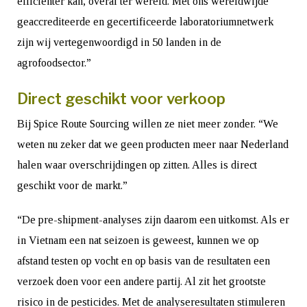
efficiënter kan, overal ter wereld. Met ons wereldwijde
geaccrediteerde en gecertificeerde laboratoriumnetwerk
zijn wij vertegenwoordigd in 50 landen in de
agrofoodsector.”
Direct geschikt voor verkoop
Bij Spice Route Sourcing willen ze niet meer zonder. “We
weten nu zeker dat we geen producten meer naar Nederland
halen waar overschrijdingen op zitten. Alles is direct
geschikt voor de markt.”
“De pre-shipment-analyses zijn daarom een uitkomst. Als er
in Vietnam een nat seizoen is geweest, kunnen we op
afstand testen op vocht en op basis van de resultaten een
verzoek doen voor een andere partij. Al zit het grootste
risico in de pesticides. Met de analyseresultaten stimuleren