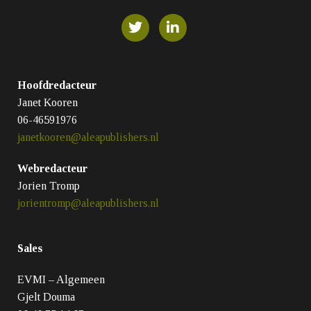
Hoofdredacteur
Janet Kooren
06-46591976
janetkooren@aleapublishers.nl
Webredacteur
Jorien Tromp
jorientromp@aleapublishers.nl
Sales
EVMI – Algemeen
Gjelt Douma