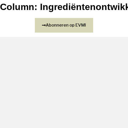
Column: Ingrediëntenontwikk
Abonneren op EVMI