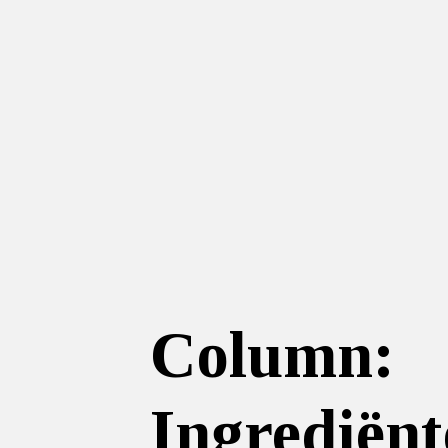
Column:
Ingrediënt