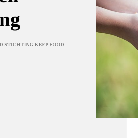
ing
D STICHTING KEEP FOOD